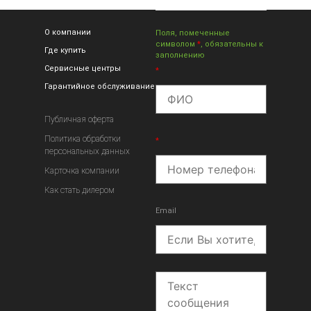
О компании
Поля, помеченные
символом
*
, обязательны к
Где купить
заполнению
Сервисные центры
*
Гарантийное обслуживание
Публичная оферта
Политика обработки
*
персональных данных
Карточка компании
Как стать дилером
Email