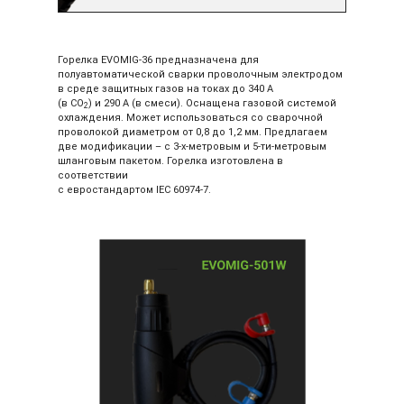
.
Горелка EVOMIG-36 предназначена для
полуавтоматической сварки проволочным электродом
в среде защитных газов на токах до 340 А
(в СО
) и 290 А (в смеси). Оснащена газовой системой
2
охлаждения. Может использоваться со сварочной
проволокой диаметром от 0,8 до 1,2 мм. Предлагаем
две модификации – с 3-х-метровым и 5-ти-метровым
шланговым пакетом. Горелка изготовлена в
соответствии
с евростандартом ІЕС 60974-7.