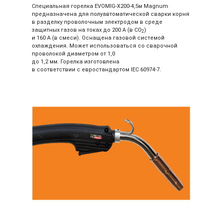
Специальная горелка EVOMIG-Х200-4,5м Magnum
предназначена для полуавтоматической сварки корня
в разделку проволочным электродом в среде
защитных газов на токах до 200 А (в СО
)
2
и 160 А (в смеси). Оснащена газовой системой
охлаждения. Может использоваться со сварочной
проволокой диаметром от 1,0
до 1,2 мм. Горелка изготовлена
в соответствии с евростандартом ІЕС 60974-7.