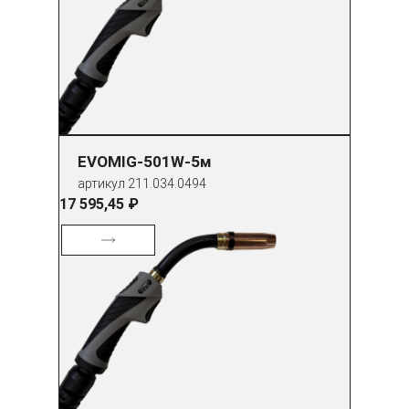
EVOMIG-501W-5м
артикул 211.034.0494
17 595,45 ₽