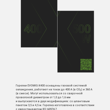
Горелки EVOMIG-X400 оснащены газовой системой
охлаждения, работают на токах до 400 А (в СО
) и 360 А
2
(в смеси). Могут использоваться со сварочной
проволокой диаметром от 1,0 до 1,6 мм
и выпускаются в двух модификациях: со шланговым
пакетом 3,5 и 4,5 м. Горелка изготовлена в соответствии
с евростандартом ІЕС 60974-7.