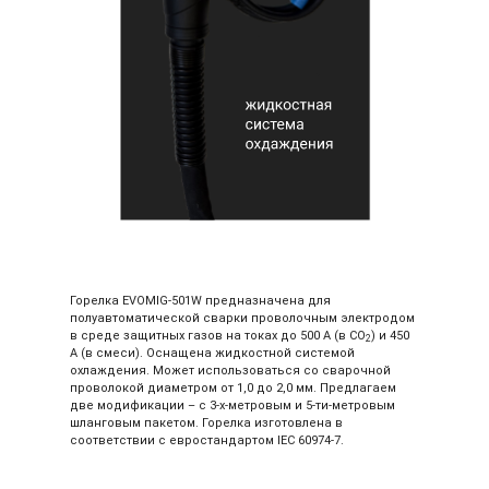
Горелка EVOMIG-501W предназначена для
полуавтоматической сварки проволочным электродом
в среде защитных газов на токах до 500 А (в СО
) и 450
2
А (в смеси). Оснащена жидкостной системой
охлаждения. Может использоваться со сварочной
проволокой диаметром от 1,0 до 2,0 мм. Предлагаем
две модификации – с 3-х-метровым и 5-ти-метровым
шланговым пакетом. Горелка изготовлена в
соответствии с евростандартом ІЕС 60974-7.