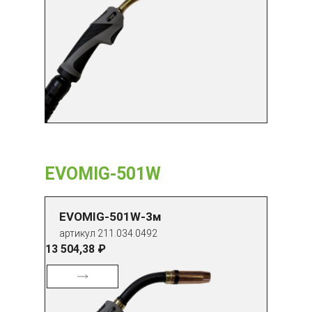
EVOMIG-501W
EVOMIG-501W-3м
артикул 211.034.0492
13 504,38 ₽