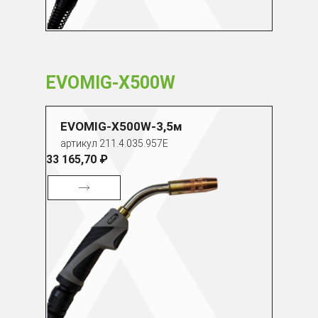
EVOMIG-X500W
EVOMIG-X500W-3,5м
артикул 211.4.035.957E
33 165,70 ₽