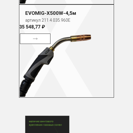
EVOMIG-X500W-4,5м
артикул 211.4.035.960E
35 548,77 ₽