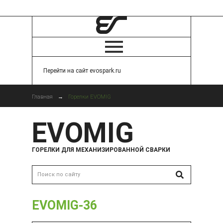
Перейти на сайт evospark.ru
Главная
→
Горелки EVOMIG
EVOMIG
ГОРЕЛКИ ДЛЯ МЕХАНИЗИРОВАННОЙ СВАРКИ
EVOMIG-36